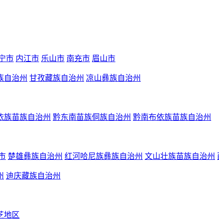
宁市
内江市
乐山市
南充市
眉山市
族自治州
甘孜藏族自治州
凉山彝族自治州
依族苗族自治州
黔东南苗族侗族自治州
黔南布依族苗族自治州
市
楚雄彝族自治州
红河哈尼族彝族自治州
文山壮族苗族自治州
州
迪庆藏族自治州
芝地区