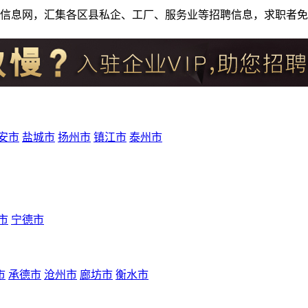
人才招聘信息网，汇集各区县私企、工厂、服务业等招聘信息，求职
安市
盐城市
扬州市
镇江市
泰州市
市
宁德市
市
承德市
沧州市
廊坊市
衡水市