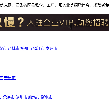
人才招聘信息网，汇集各区县私企、工厂、服务业等招聘信息，求职
安市
盐城市
扬州市
镇江市
泰州市
市
宁德市
市
承德市
沧州市
廊坊市
衡水市