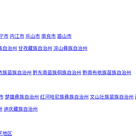
宁市
内江市
乐山市
南充市
眉山市
族自治州
甘孜藏族自治州
凉山彝族自治州
依族苗族自治州
黔东南苗族侗族自治州
黔南布依族苗族自治州
市
楚雄彝族自治州
红河哈尼族彝族自治州
文山壮族苗族自治州
州
迪庆藏族自治州
芝地区