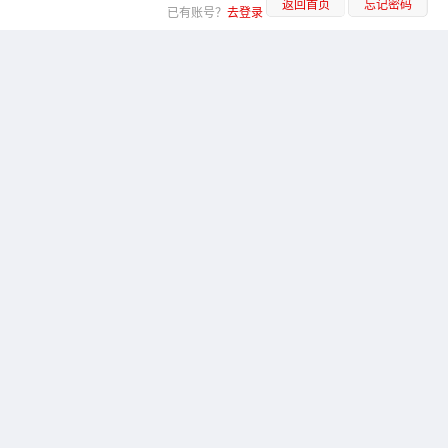
返回首页
忘记密码
已有账号？
去登录