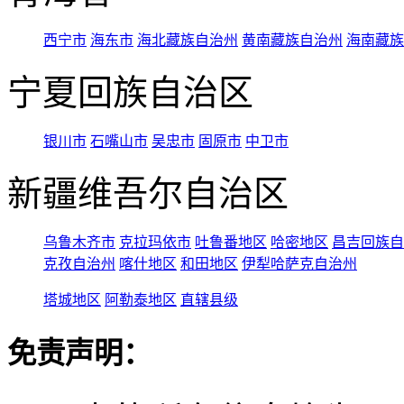
西宁市
海东市
海北藏族自治州
黄南藏族自治州
海南藏族
宁夏回族自治区
银川市
石嘴山市
吴忠市
固原市
中卫市
新疆维吾尔自治区
乌鲁木齐市
克拉玛依市
吐鲁番地区
哈密地区
昌吉回族自
克孜自治州
喀什地区
和田地区
伊犁哈萨克自治州
塔城地区
阿勒泰地区
直辖县级
免责声明：