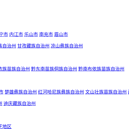
宁市
内江市
乐山市
南充市
眉山市
族自治州
甘孜藏族自治州
凉山彝族自治州
依族苗族自治州
黔东南苗族侗族自治州
黔南布依族苗族自治州
市
楚雄彝族自治州
红河哈尼族彝族自治州
文山壮族苗族自治州
州
迪庆藏族自治州
芝地区