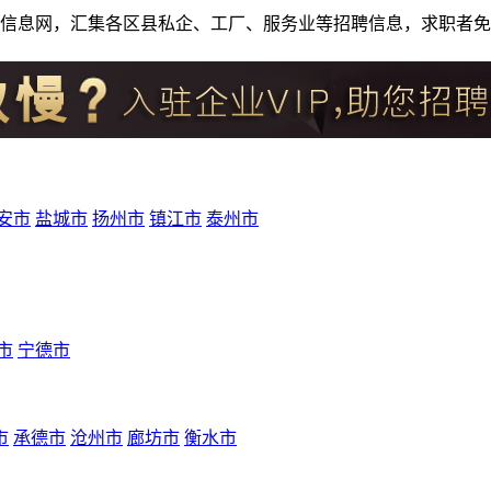
人才招聘信息网，汇集各区县私企、工厂、服务业等招聘信息，求职
安市
盐城市
扬州市
镇江市
泰州市
市
宁德市
市
承德市
沧州市
廊坊市
衡水市